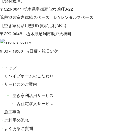
【資材倉庫】
〒320-0841 栃木県宇都宮市六道町8-22
遮熱塗装室内体感スペース、DIYレンタルスペース
【空き家利活用型DIY貸家足利ABC】
〒326-0048 栃木県足利市助戸大橋町
9:00～18:00 ※日曜・祝日定休
トップ
リバイブホームのこだわり
サービスのご案内
空き家利活用サービス
中古住宅購入サービス
施工事例
ご利用の流れ
よくあるご質問