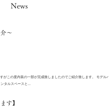
News
紹介～
すがこの度内装の一部が完成致しましたのでご紹介致します。 モデル
タルスペースと...
します】