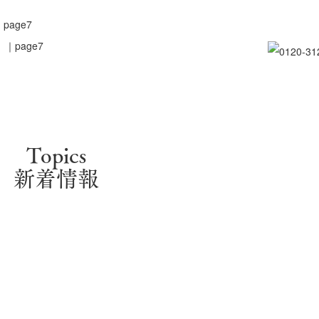
age7
Topics
新着情報