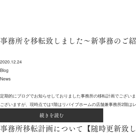
事務所を移転致しました～新事務のご
2020.12.24
Blog
News
定期的にブログでお知らせしておりました事務所の移転計画でございま
ございますが、現時点では1階はリバイブホームの店舗兼事務所2階はレン
続きを読む
事務所移転計画について【随時更新致