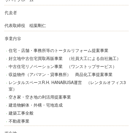
代表者
代表取締役 稲葉剛仁
事業内容
住宅・店舗・事務所等のトータルリフォーム提案事業
好立地中古住宅買取再販事業 （社員大工による自社施工）
中古住宅リノベーション事業 （ワンストップサービス）
収益物件（アパマン・貸事務所） 商品化工事提案事業
レンタルスペースR.H. HANABUSA運営 （レンタルオフィス3
室）
空き家・空き地の利活用提案事業
建造物解体・外構・宅地造成
建築工事全般
不動産事業
所在地