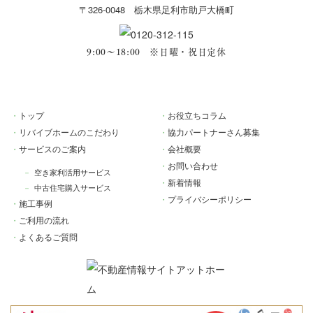
〒326-0048 栃木県足利市助戸大橋町
9:00～18:00 ※日曜・祝日定休
トップ
お役立ちコラム
リバイブホームのこだわり
協力パートナーさん募集
サービスのご案内
会社概要
お問い合わせ
空き家利活用サービス
新着情報
中古住宅購入サービス
プライバシーポリシー
施工事例
ご利用の流れ
よくあるご質問