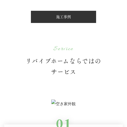
施工事例
Service
リバイブホームならではの
サービス
01