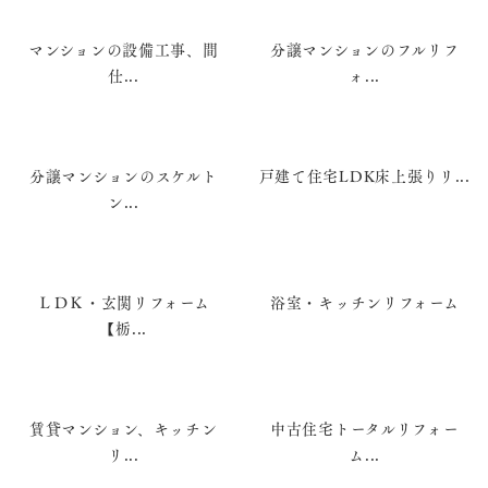
マンションの設備工事、間
分譲マンションのフルリフ
仕...
ォ...
分譲マンションのスケルト
戸建て住宅LDK床上張りリ...
ン...
ＬＤＫ・玄関リフォーム
浴室・キッチンリフォーム
【栃...
賃貸マンション、キッチン
中古住宅トータルリフォー
リ...
ム...