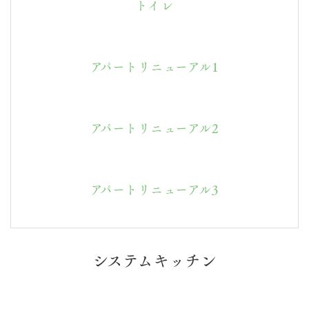
トイレ
アパートリニューアル1
アパートリニューアル2
アパートリニューアル3
システムキッチン