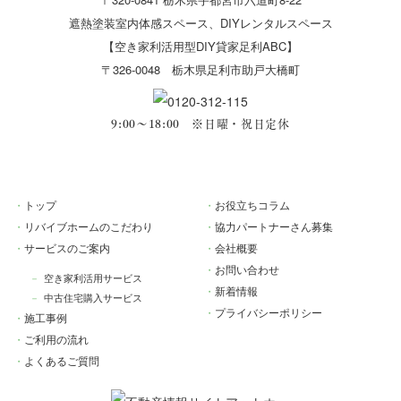
遮熱塗装室内体感スペース、DIYレンタルスペース
【空き家利活用型DIY貸家足利ABC】
〒326-0048 栃木県足利市助戸大橋町
9:00～18:00 ※日曜・祝日定休
トップ
お役立ちコラム
リバイブホームのこだわり
協力パートナーさん募集
サービスのご案内
会社概要
お問い合わせ
空き家利活用サービス
新着情報
中古住宅購入サービス
プライバシーポリシー
施工事例
ご利用の流れ
よくあるご質問