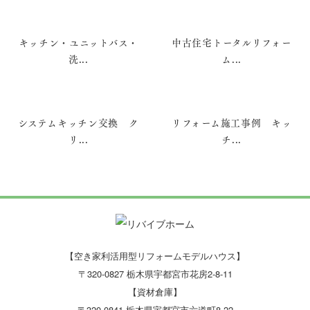
キッチン・ユニットバス・
中古住宅トータルリフォー
洗...
ム...
システムキッチン交換 ク
リフォーム施工事例 キッ
リ...
チ...
【空き家利活用型リフォームモデルハウス】
〒320-0827 栃木県宇都宮市花房2-8-11
【資材倉庫】
〒320-0841 栃木県宇都宮市六道町8-22