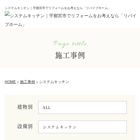
システムキッチン｜宇都宮市でリフォームをお考えなら「リバイブホーム」
Page tittle
施工事例
HOME
>
施工事例
>
システムキッチン
建物別
設備別